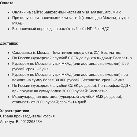
Оплата:​
Онлайн на сайте: банковскими картами Visa, MasterCard, МИР.​
При получении: наличными или картой (только для Москвы, внутри
МКАД).
Безналичный перевод: на расчётный счёт ИП, без НДС.
Доставка:​
Самовывоз (г. Москва, Печатников переулок д. 21): Бесплатно.
По России (курьерской службой CДEK до пункта выдачи): Бесплатно.
Курьером по Москве внутри МКАД (или доставка с примеркой): 599
рублей, срок 1–2 дня.​
Курьером по Москве внутри МКАД (или доставка с примеркой) при
покупке на сумму более 30.000 рублей: Бесплатно, срок 1–2 дня.
По России (курьерской службой CДEK до двери): По тарифам СДЭК,
при покупке на сумму более 30.000 рублей: Бесплатно.
Международная доставка (курьерской службой EMS до двери),
стоимость от 2000 рублей; срок 5–14 дней.​
Характеристики
Страна производитель: Россия
Артикул: BL901226823A