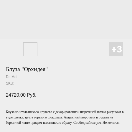
Блуза "Орхидея"
De Moi
SKU:
24720,00
Руб.
Блуза из итальянского кружева с декорированной шерстяной нитью рисунком в
виде цветка, цвета горького шоколада. Акцентный воротник и рукава на
бархатной ленте придает пикантность образу. Свободный силуэт. Не колется.