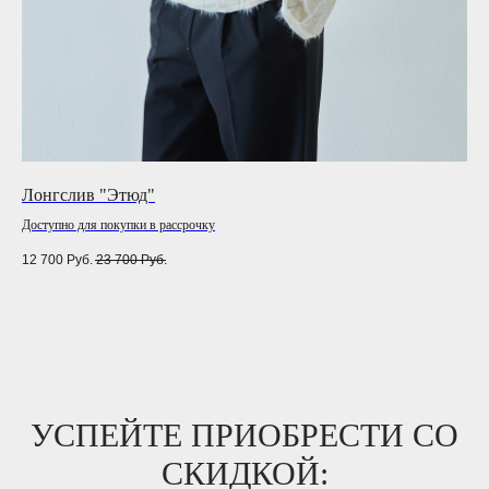
Лонгслив "Этюд"
Пл
Доступно для покупки в рассрочку
12 700
Руб.
23 700
Руб.
7 5
УСПЕЙТЕ ПРИОБРЕСТИ СО
СКИДКОЙ: