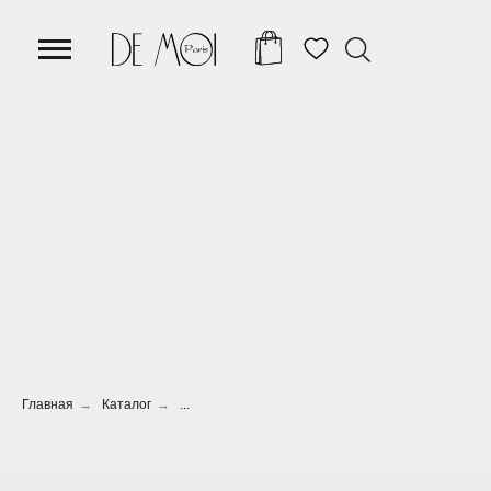
Главная
→
Каталог
→
...