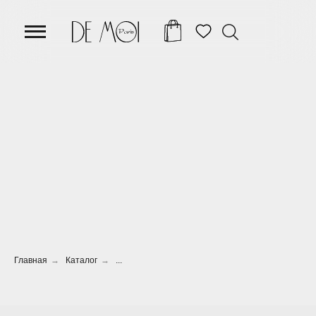
Главная
→
Каталог
→
...