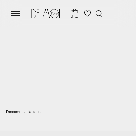
Главная
→
Каталог
→
...