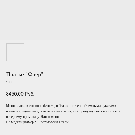
Платье "Флер"
SKU:
8450,00
Руб.
Мини платье из тонкого батиста, в белым шитье, с объемными рукавами
воланами, идеально для летней атмосферы, и не принужденных прогулок по
вечернему променаду. Длина мини.
На модели размер S. Рост модели 175 см.