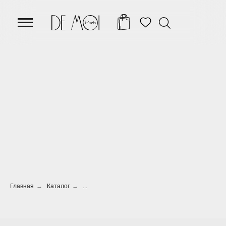
Главная
→
Каталог
→
...