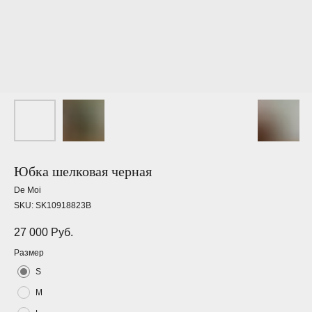
Юбка шелковая черная
De Moi
SKU:
SK10918823B
27 000
Руб.
Размер
S
M